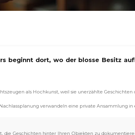
 beginnt dort, wo der blosse Besitz aufh
chtszeugen als Hochkunst, weil sie unerzählte Geschichte
e Nachlassplanung verwandeln eine private Ansammlung in ei
 die Geschichten hinter Ihren Objekten zu dokumentieren.