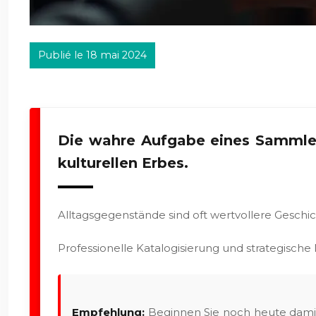
Publié le 18 mai 2024
Die wahre Aufgabe eines Sammlers
kulturellen Erbes.
Alltagsgegenstände sind oft wertvollere Geschi
Professionelle Katalogisierung und strategisch
Empfehlung:
Beginnen Sie noch heute damit,