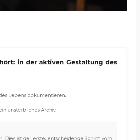
ört: in der aktiven Gestaltung des
n des Lebens dokumentieren.
n unsterbliches Archiv.
 Dies ist der erste, entscheidende Schritt vom