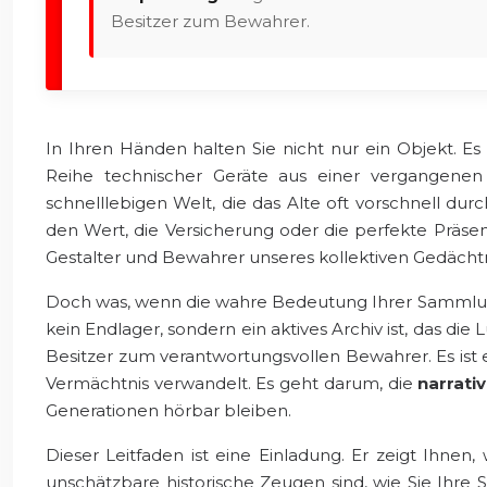
Besitzer zum Bewahrer.
In Ihren Händen halten Sie nicht nur ein Objekt. 
Reihe technischer Geräte aus einer vergangenen 
schnelllebigen Welt, die das Alte oft vorschnell du
den Wert, die Versicherung oder die perfekte Präsent
Gestalter und Bewahrer unseres kollektiven Gedächt
Doch was, wenn die wahre Bedeutung Ihrer Sammlung n
kein Endlager, sondern ein aktives Archiv ist, das di
Besitzer zum verantwortungsvollen Bewahrer. Es ist 
Vermächtnis verwandelt. Es geht darum, die
narrati
Generationen hörbar bleiben.
Dieser Leitfaden ist eine Einladung. Er zeigt Ih
unschätzbare historische Zeugen sind, wie Sie Ihre 