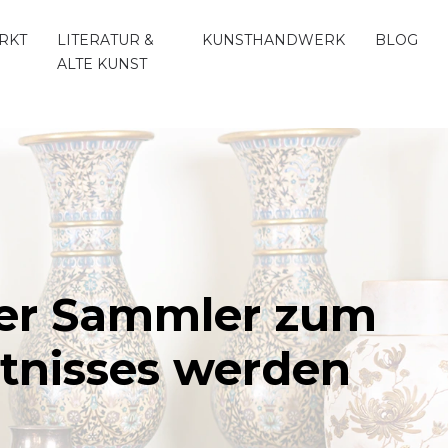
RKT
LITERATUR &
KUNSTHANDWERK
BLOG
ALTE KUNST
ater Sammler zum
tnisses werden