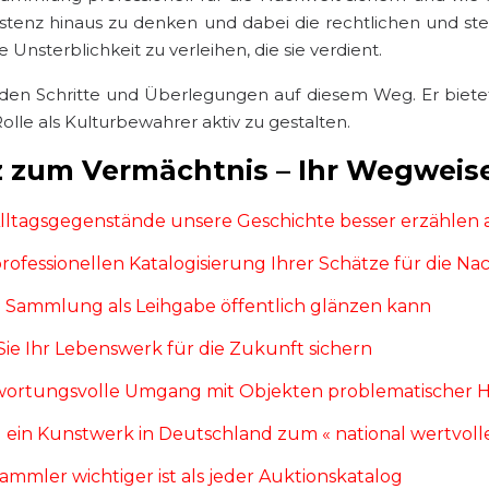
istenz hinaus zu denken und dabei die rechtlichen und 
Unsterblichkeit zu verleihen, die sie verdient.
enden Schritte und Überlegungen auf diesem Weg. Er biete
lle als Kulturbewahrer aktiv zu gestalten.
tz zum Vermächtnis – Ihr Wegweis
ltagsgegenstände unsere Geschichte besser erzählen 
rofessionellen Katalogisierung Ihrer Schätze für die Na
re Sammlung als Leihgabe öffentlich glänzen kann
ie Ihr Lebenswerk für die Zukunft sichern
ntwortungsvolle Umgang mit Objekten problematischer 
d ein Kunstwerk in Deutschland zum « national wertvoll
mmler wichtiger ist als jeder Auktionskatalog