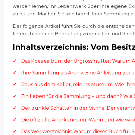
werden lernen, Ihr Lebenswerk über Ihre eigene Ex
zu nutzen. Machen Sie sich bereit, Ihrer Sammlung die 
Der folgende Artikel führt Sie durch die entscheid
tiefere, bleibende Bedeutung zu verleihen und Ihre Ro
Inhaltsverzeichnis: Vom Besi
Das Poesiealbum der Urgrossmutter: Warum Al
Ihre Sammlung als Archiv: Eine Anleitung zur p
Raus aus dem Keller, rein ins Museum: Wie Ih
Ein Leben für die Sammlung – und dann? Wie S
Der dunkle Schatten in der Vitrine: Der vera
Die offizielle Anerkennung: Wann und wie wir
Das Werkverzeichnis: Warum dieses Buch für Sa