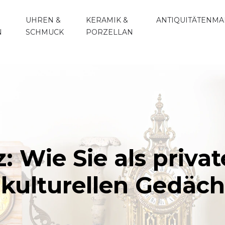
UHREN &
KERAMIK &
ANTIQUITÄTENMA
N
SCHMUCK
PORZELLAN
z: Wie Sie als priv
kulturellen Gedäch