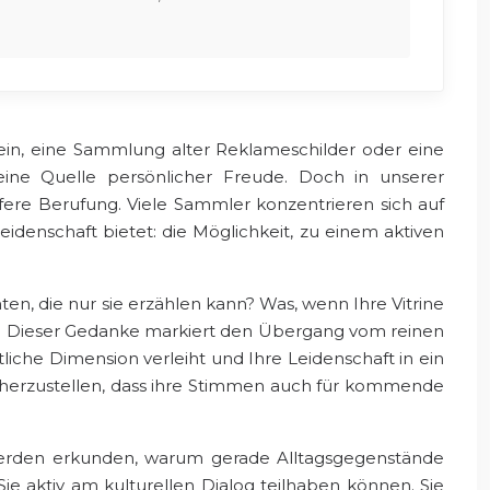
ein, eine Sammlung alter Reklameschilder oder eine
eine Quelle persönlicher Freude. Doch in unserer
efere Berufung. Viele Sammler konzentrieren sich auf
eidenschaft bietet: die Möglichkeit, zu einem aktiven
n, die nur sie erzählen kann? Was, wenn Ihre Vitrine
assen? Dieser Gedanke markiert den Übergang vom reinen
iche Dimension verleiht und Ihre Leidenschaft in ein
herzustellen, dass ihre Stimmen auch für kommende
 werden erkunden, warum gerade Alltagsgegenstände
ie aktiv am kulturellen Dialog teilhaben können. Sie