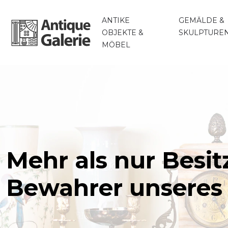
ANTIKE
GEMÄLDE &
OBJEKTE &
SKULPTURE
MÖBEL
Mehr als nur Besit
Bewahrer unseres 