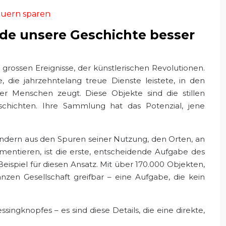
teuern sparen
de unsere Geschichte besser
 grossen Ereignisse, der künstlerischen Revolutionen.
die jahrzehntelang treue Dienste leistete, in den
 Menschen zeugt. Diese Objekte sind die stillen
schichten. Ihre Sammlung hat das Potenzial, jene
 sondern aus den Spuren seiner Nutzung, den Orten, an
entieren, ist die erste, entscheidende Aufgabe des
 Beispiel für diesen Ansatz. Mit über 170.000 Objekten,
zen Gesellschaft greifbar – eine Aufgabe, die kein
singknopfes – es sind diese Details, die eine direkte,