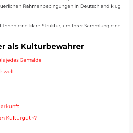
steuerlichen Rahmenbedingungen in Deutschland klug
t Ihnen eine klare Struktur, um Ihrer Sammlung eine
er als Kulturbewahrer
als jedes Gemälde
chwelt
Herkunft
en Kulturgut »?